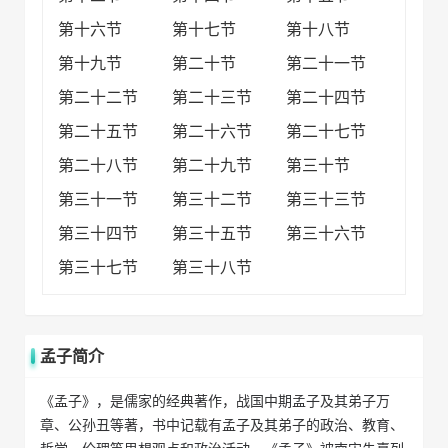
第十六节
第十七节
第十八节
第十九节
第二十节
第二十一节
第二十二节
第二十三节
第二十四节
第二十五节
第二十六节
第二十七节
第二十八节
第二十九节
第三十节
第三十一节
第三十二节
第三十三节
第三十四节
第三十五节
第三十六节
第三十七节
第三十八节
孟子简介
《孟子》，是儒家的经典著作，战国中期孟子及其弟子万
章、公孙丑等著，书中记载有孟子及其弟子的政治、教育、