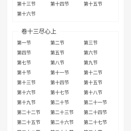
第十三节
第十四节
第十五节
第十六节
卷十三尽心上
第一节
第二节
第三节
第四节
第五节
第六节
第七节
第八节
第九节
第十节
第十一节
第十二节
第十三节
第十四节
第十五节
第十六节
第十七节
第十八节
第十九节
第二十节
第二十一节
第二十二节
第二十三节
第二十四节
第二十五节
第二十六节
第二十七节