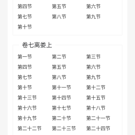
第四节
第五节
第六节
第七节
第八节
第九节
第十节
卷七离娄上
第一节
第二节
第三节
第四节
第五节
第六节
第七节
第八节
第九节
第十节
第十一节
第十二节
第十三节
第十四节
第十五节
第十六节
第十七节
第十八节
第十九节
第二十节
第二十一节
第二十二节
第二十三节
第二十四节