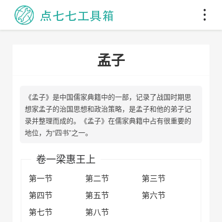
孟子
《孟子》是中国儒家典籍中的一部，记录了战国时期思
想家孟子的治国思想和政治策略，是孟子和他的弟子记
录并整理而成的。《孟子》在儒家典籍中占有很重要的
地位，为“四书”之一。
卷一梁惠王上
第一节
第二节
第三节
第四节
第五节
第六节
第七节
第八节