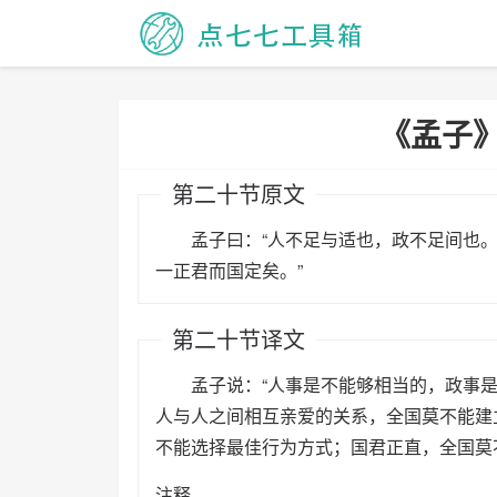
《孟子
第二十节原文
孟子曰：“人不足与适也，政不足间也。
一正君而国定矣。”
第二十节译文
孟子说：“人事是不能够相当的，政事是
人与人之间相互亲爱的关系，全国莫不能建
不能选择最佳行为方式；国君正直，全国莫
注释