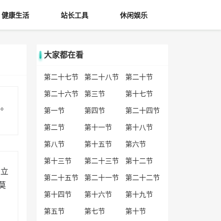
健康生活
站长工具
休闲娱乐
大家都在看
第二十七节
第二十八节
第二十节
第二十六节
第三节
第十七节
正。
第一节
第四节
第二十四节
第二节
第十一节
第十八节
第八节
第十五节
第六节
第十三节
第二十三节
第十二节
建立
第二十五节
第二十一节
第二十二节
莫
第十四节
第十六节
第十九节
第五节
第七节
第十节