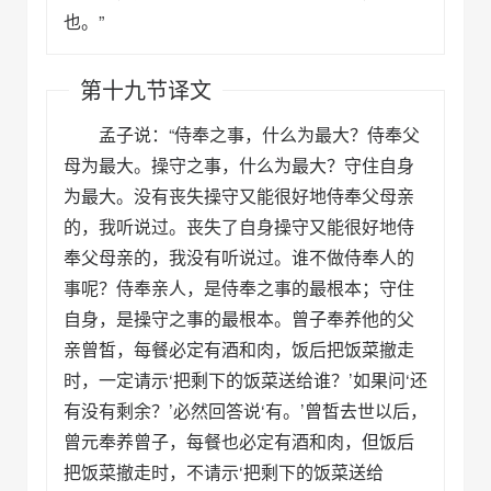
也。”
第十九节译文
孟子说：“侍奉之事，什么为最大？侍奉父
母为最大。操守之事，什么为最大？守住自身
为最大。没有丧失操守又能很好地侍奉父母亲
的，我听说过。丧失了自身操守又能很好地侍
奉父母亲的，我没有听说过。谁不做侍奉人的
事呢？侍奉亲人，是侍奉之事的最根本；守住
自身，是操守之事的最根本。曾子奉养他的父
亲曾皙，每餐必定有酒和肉，饭后把饭菜撤走
时，一定请示‘把剩下的饭菜送给谁？’如果问‘还
有没有剩余？’必然回答说‘有。’曾皙去世以后，
曾元奉养曾子，每餐也必定有酒和肉，但饭后
把饭菜撤走时，不请示‘把剩下的饭菜送给