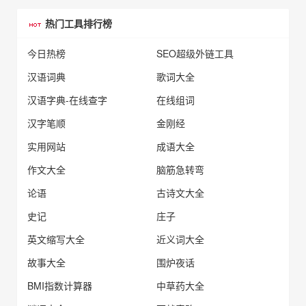
热门工具排行榜
今日热榜
SEO超级外链工具
汉语词典
歌词大全
汉语字典-在线查字
在线组词
汉字笔顺
金刚经
实用网站
成语大全
作文大全
脑筋急转弯
论语
古诗文大全
史记
庄子
英文缩写大全
近义词大全
故事大全
围炉夜话
BMI指数计算器
中草药大全