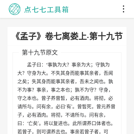
《孟子》卷七离娄上·第十九节
第十九节原文
孟子曰：“事孰为大？事亲为大；守孰为
大？守身为大。不失其身而能事其亲者，吾闻
之矣；失其身而能事其亲者，吾未之闻也。孰
不为事？事亲，事之本也；孰不为守？守身，
守之本也。曾子养曾皙，必有酒肉。将彻，必
请所与。问有余，必曰‘有’。曾皙死，曾元养曾
子，必有酒肉。将彻，不请所与。问有余，
曰：‘亡矣’。将以复进也。此所谓养口体者也。
若曾子，则可谓养志也。事亲若曾子者，可