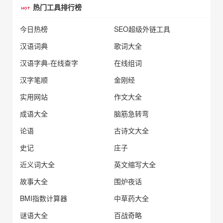
热门工具排行榜
今日热榜
SEO超级外链工具
汉语词典
歌词大全
汉语字典-在线查字
在线组词
汉字笔顺
金刚经
实用网站
作文大全
成语大全
脑筋急转弯
论语
古诗文大全
史记
庄子
近义词大全
英文缩写大全
故事大全
围炉夜话
BMI指数计算器
中草药大全
谜语大全
百战奇略