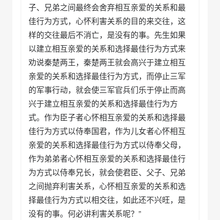
子、兄弟之间最终会舍弃相互亲爱的关系和最
佳行为方式，心怀利害关系的目的来交往，这
样的交往最后不消亡，是没有的事。先生如果
以建立相互亲爱的关系和选择最佳行为方式来
劝说秦楚两王，秦楚两王就会高兴于建立相互
亲爱的关系和选择最佳行为方式，而停止三军
的军事行动，就会使三军官兵们乐于停止而高
兴于建立相互亲爱的关系和选择最佳行为方
式。作为臣子者心怀相互亲爱的关系和选择最
佳行为方式以侍奉国君，作为儿女者心怀相互
亲爱的关系和选择最佳行为方式以侍奉父母，
作为弟弟者心怀相互亲爱的关系和选择最佳行
为方式以侍奉兄长，就会使君臣、父子、兄弟
之间抛弃利害关系，心怀相互亲爱的关系和选
择最佳行为方式以相交往，如此还不兴旺，是
没有的事。何必讲利害关系呢？”