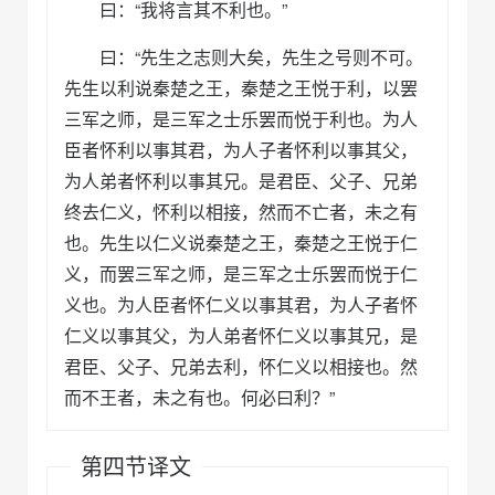
曰：“我将言其不利也。”
曰：“先生之志则大矣，先生之号则不可。
先生以利说秦楚之王，秦楚之王悦于利，以罢
三军之师，是三军之士乐罢而悦于利也。为人
臣者怀利以事其君，为人子者怀利以事其父，
为人弟者怀利以事其兄。是君臣、父子、兄弟
终去仁义，怀利以相接，然而不亡者，未之有
也。先生以仁义说秦楚之王，秦楚之王悦于仁
义，而罢三军之师，是三军之士乐罢而悦于仁
义也。为人臣者怀仁义以事其君，为人子者怀
仁义以事其父，为人弟者怀仁义以事其兄，是
君臣、父子、兄弟去利，怀仁义以相接也。然
而不王者，未之有也。何必曰利？”
第四节译文