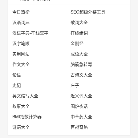
今日热榜
SEO超级外链工具
汉语词典
歌词大全
汉语字典-在线查字
在线组词
汉字笔顺
金刚经
实用网站
成语大全
作文大全
脑筋急转弯
论语
古诗文大全
史记
庄子
英文缩写大全
近义词大全
故事大全
围炉夜话
BMI指数计算器
中草药大全
谜语大全
百战奇略