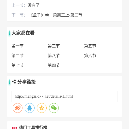
上一节：
没有了
下一节：
《孟子》卷一梁惠王上·第二节
大家都在看
第一节
第三节
第五节
第二节
第八节
第六节
第七节
第四节
分享链接
热门工具排行榜