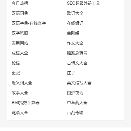
今日热榜
SEO超级外链工具
汉语词典
歌词大全
汉语字典-在线查字
在线组词
汉字笔顺
金刚经
实用网站
作文大全
成语大全
脑筋急转弯
论语
古诗文大全
史记
庄子
近义词大全
英文缩写大全
故事大全
围炉夜话
BMI指数计算器
中草药大全
谜语大全
百战奇略