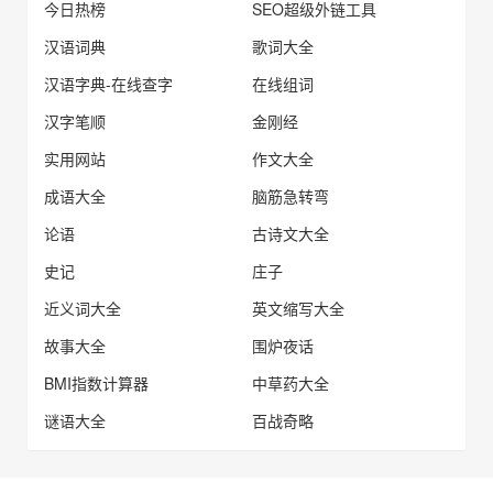
今日热榜
SEO超级外链工具
汉语词典
歌词大全
汉语字典-在线查字
在线组词
汉字笔顺
金刚经
实用网站
作文大全
成语大全
脑筋急转弯
论语
古诗文大全
史记
庄子
近义词大全
英文缩写大全
故事大全
围炉夜话
BMI指数计算器
中草药大全
谜语大全
百战奇略