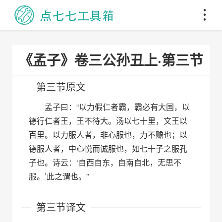
《孟子》卷三公孙丑上·第三节
第三节原文
孟子曰：“以力假仁者霸，霸必有大国，以
德行仁者王，王不待大。汤以七十里，文王以
百里。以力服人者，非心服也，力不赡也；以
德服人者，中心悦而诚服也，如七十子之服孔
子也。诗云：‘自西自东，自南自北，无思不
服。’此之谓也。”
第三节译文