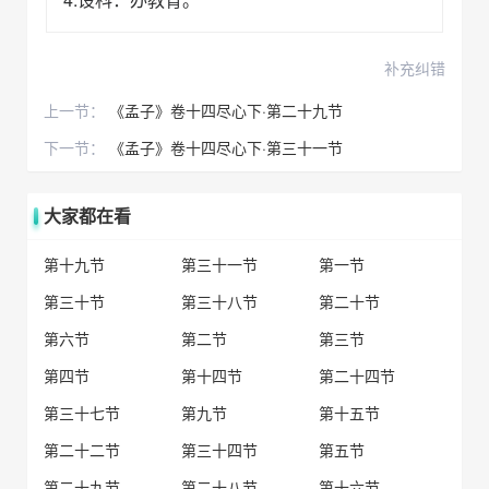
补充纠错
上一节：
《孟子》卷十四尽心下·第二十九节
下一节：
《孟子》卷十四尽心下·第三十一节
大家都在看
第十九节
第三十一节
第一节
第三十节
第三十八节
第二十节
第六节
第二节
第三节
第四节
第十四节
第二十四节
第三十七节
第九节
第十五节
第二十二节
第三十四节
第五节
第二十九节
第二十八节
第十六节