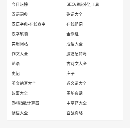
今日热榜
SEO超级外链工具
汉语词典
歌词大全
汉语字典-在线查字
在线组词
汉字笔顺
金刚经
实用网站
成语大全
作文大全
脑筋急转弯
论语
古诗文大全
史记
庄子
英文缩写大全
近义词大全
故事大全
围炉夜话
BMI指数计算器
中草药大全
谜语大全
百战奇略