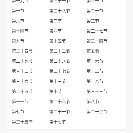
第十九节
第三十一节
第三十节
第一节
第三十八节
第二十节
第六节
第二节
第三节
第十四节
第四节
第三十七节
第九节
第十五节
第二十四节
第三十四节
第二十二节
第五节
第二十九节
第二十八节
第十六节
第三十二节
第二十七节
第十二节
第三十六节
第十三节
第十八节
第二十五节
第十节
第三十三节
第十一节
第二十六节
第八节
第七节
第二十一节
第二十三节
第三十五节
第十七节