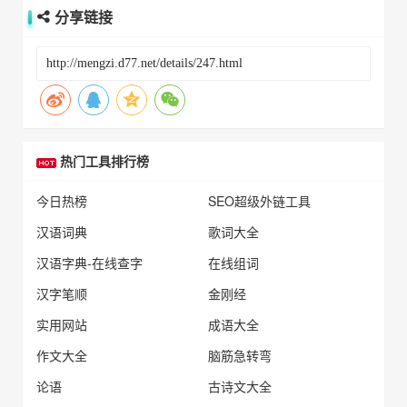
分享链接
热门工具排行榜
今日热榜
SEO超级外链工具
汉语词典
歌词大全
汉语字典-在线查字
在线组词
汉字笔顺
金刚经
实用网站
成语大全
作文大全
脑筋急转弯
论语
古诗文大全