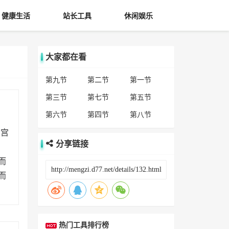
健康生活
站长工具
休闲娱乐
大家都在看
第九节
第二节
第一节
第三节
第七节
第五节
第六节
第四节
第八节
。宫
分享链接
而
而
热门工具排行榜